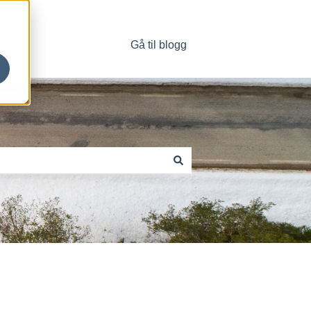
Gå til blogg
Kontakt oss
e forslag.