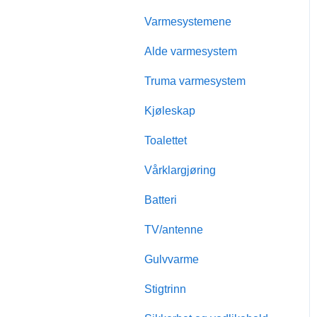
Varmesystemene
Alde varmesystem
Truma varmesystem
Kjøleskap
Toalettet
Vårklargjøring
Batteri
TV/antenne
Gulvvarme
Stigtrinn