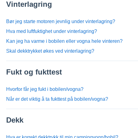
Vinterlagring
Bør jeg starte motoren jevnlig under vinterlagring?
Hva med luftfuktighet under vinterlagring?
Kan jeg ha varme i bobilen eller vogna hele vinteren?
Skal dekktrykket økes ved vinterlagring?
Fukt og fukttest
Hvorfor får jeg fukt i bobilen/vogna?
Når er det viktig å ta fukttest på bobilen/vogna?
Dekk
Hva er korrekt dekktrykk til min campingvogn/bobil?