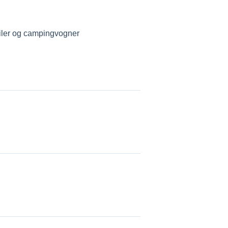
iler og campingvogner