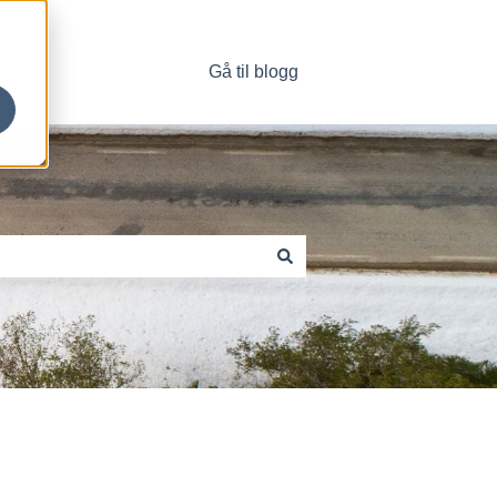
Gå til blogg
Kontakt oss
e forslag.